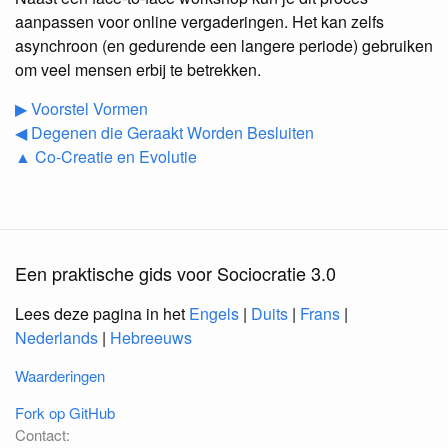
aanpassen voor online vergaderingen. Het kan zelfs
asynchroon (en gedurende een langere periode) gebruiken
om veel mensen erbij te betrekken.
▶ Voorstel Vormen
◀ Degenen die Geraakt Worden Besluiten
▲ Co-Creatie en Evolutie
Een praktische gids voor Sociocratie 3.0
Lees deze pagina in het
Engels
|
Duits
|
Frans
|
Nederlands
|
Hebreeuws
Waarderingen
Fork op GitHub
Contact: