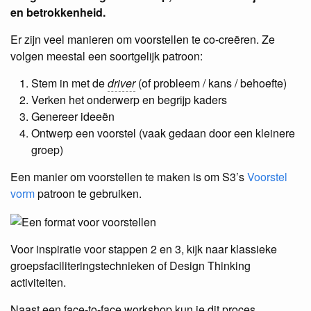
en betrokkenheid.
Er zijn veel manieren om voorstellen te co-creëren. Ze
volgen meestal een soortgelijk patroon:
Stem in met de
driver
(of probleem / kans / behoefte)
Verken het onderwerp en begrijp kaders
Genereer ideeën
Ontwerp een voorstel (vaak gedaan door een kleinere
groep)
Een manier om voorstellen te maken is om S3’s
Voorstel
vorm
patroon te gebruiken.
Voor inspiratie voor stappen 2 en 3, kijk naar klassieke
groepsfaciliteringstechnieken of Design Thinking
activiteiten.
Naast een face-to-face workshop kun je dit proces